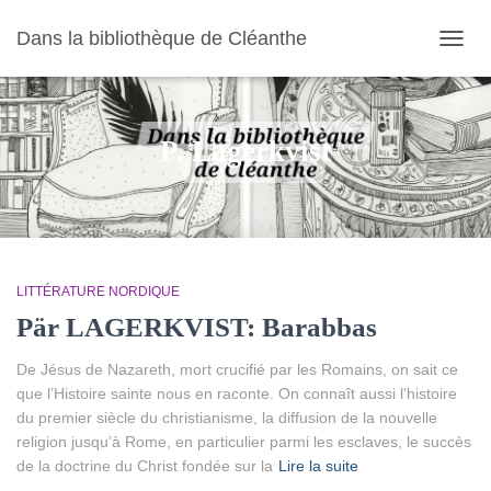
Dans la bibliothèque de Cléanthe
OUVR
LA
NAVIG
P. Lagerkvist
LITTÉRATURE NORDIQUE
Pär LAGERKVIST: Barabbas
De Jésus de Nazareth, mort crucifié par les Romains, on sait ce
que l’Histoire sainte nous en raconte. On connaît aussi l’histoire
du premier siècle du christianisme, la diffusion de la nouvelle
religion jusqu’à Rome, en particulier parmi les esclaves, le succès
de la doctrine du Christ fondée sur la
Lire la suite