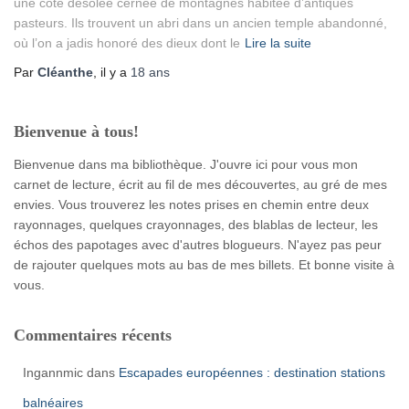
une côte désolée cernée de montagnes habitée d’antiques
pasteurs. Ils trouvent un abri dans un ancien temple abandonné,
où l’on a jadis honoré des dieux dont le
Lire la suite
Par
Cléanthe
, il y a
18 ans
Bienvenue à tous!
Bienvenue dans ma bibliothèque. J'ouvre ici pour vous mon
carnet de lecture, écrit au fil de mes découvertes, au gré de mes
envies. Vous trouverez les notes prises en chemin entre deux
rayonnages, quelques crayonnages, des blablas de lecteur, les
échos des papotages avec d'autres blogueurs. N'ayez pas peur
de rajouter quelques mots au bas de mes billets. Et bonne visite à
vous.
Commentaires récents
Ingannmic
dans
Escapades européennes : destination stations
balnéaires