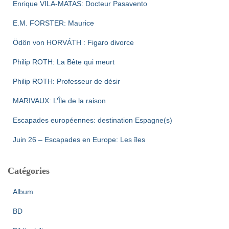
Enrique VILA-MATAS: Docteur Pasavento
E.M. FORSTER: Maurice
Ödön von HORVÁTH : Figaro divorce
Philip ROTH: La Bête qui meurt
Philip ROTH: Professeur de désir
MARIVAUX: L’Île de la raison
Escapades européennes: destination Espagne(s)
Juin 26 – Escapades en Europe: Les îles
Catégories
Album
BD