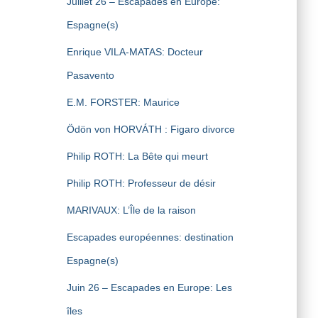
Juillet 26 – Escapades en Europe:
Espagne(s)
Enrique VILA-MATAS: Docteur
Pasavento
E.M. FORSTER: Maurice
Ödön von HORVÁTH : Figaro divorce
Philip ROTH: La Bête qui meurt
Philip ROTH: Professeur de désir
MARIVAUX: L’Île de la raison
Escapades européennes: destination
Espagne(s)
Juin 26 – Escapades en Europe: Les
îles