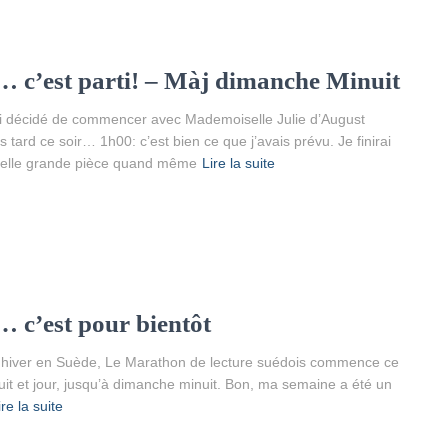
… c’est parti! – Màj dimanche Minuit
’ai décidé de commencer avec Mademoiselle Julie d’August
ès tard ce soir… 1h00: c’est bien ce que j’avais prévu. Je finirai
quelle grande pièce quand même
Lire la suite
 c’est pour bientôt
n hiver en Suède, Le Marathon de lecture suédois commence ce
nuit et jour, jusqu’à dimanche minuit. Bon, ma semaine a été un
ire la suite