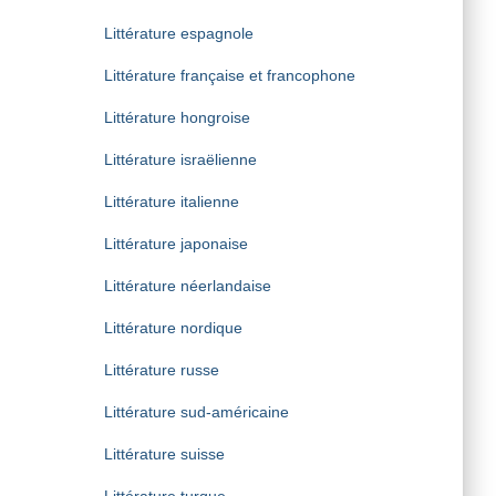
Littérature espagnole
Littérature française et francophone
Littérature hongroise
Littérature israëlienne
Littérature italienne
Littérature japonaise
Littérature néerlandaise
Littérature nordique
Littérature russe
Littérature sud-américaine
Littérature suisse