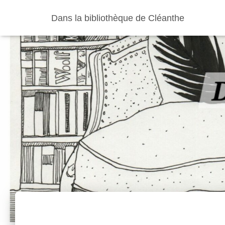
Dans la bibliothèque de Cléanthe