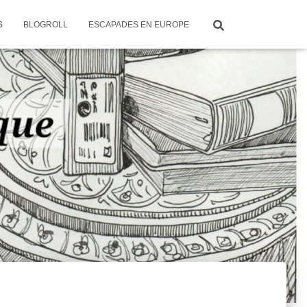
S
BLOGROLL
ESCAPADES EN EUROPE