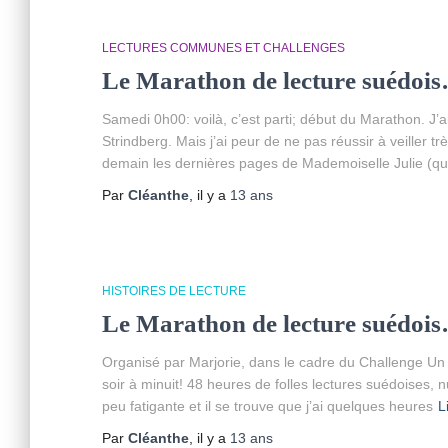
LECTURES COMMUNES ET CHALLENGES
Le Marathon de lecture suédois
Samedi 0h00: voilà, c’est parti; début du Marathon. J
Strindberg. Mais j’ai peur de ne pas réussir à veiller tr
demain les dernières pages de Mademoiselle Julie (
Par
Cléanthe
, il y a
13 ans
HISTOIRES DE LECTURE
Le Marathon de lecture suédois…
Organisé par Marjorie, dans le cadre du Challenge U
soir à minuit! 48 heures de folles lectures suédoises, 
peu fatigante et il se trouve que j’ai quelques heures
L
Par
Cléanthe
, il y a
13 ans