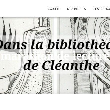
ACCUEIL
MES BILLETS
LES BIBLIO
marathon de lecture