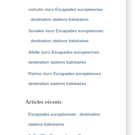
nathalie
dans
Escapades européennes
: destination stations balnéaires
Sunalee
dans
Escapades européennes
: destination stations balnéaires
Aifelle
dans
Escapades européennes :
destination stations balnéaires
Patrice
dans
Escapades européennes :
destination stations balnéaires
Articles récents
Escapades européennes : destination
stations balnéaires