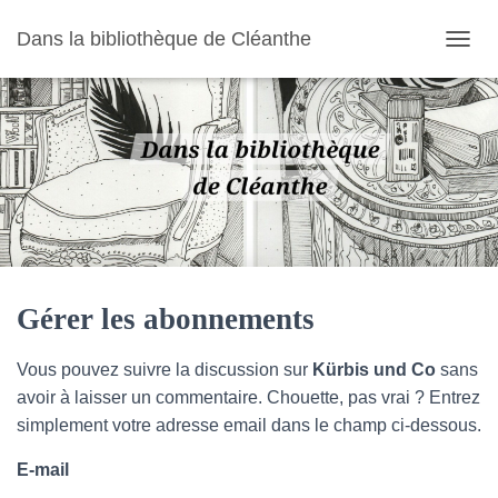
Dans la bibliothèque de Cléanthe
O
U
V
R
I
R
/
F
E
R
M
E
R
Gérer les abonnements
L
A
Vous pouvez suivre la discussion sur
Kürbis und Co
sans
N
A
avoir à laisser un commentaire. Chouette, pas vrai ? Entrez
V
simplement votre adresse email dans le champ ci-dessous.
I
G
E-mail
A